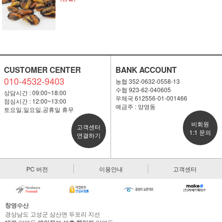
CUSTOMER CENTER
BANK ACCOUNT
010-4532-9403
농협 352-0632-0558-13
수협 923-62-040605
상담시간 : 09:00~18:00
우체국 612556-01-001466
점심시간 : 12:00~13:00
예금주 : 양영동
토요일,일요일,공휴일 휴무
비회원
고객센터
1:1 문의
연결하기
PC 버전
이용안내
고객센터
창영수산
경상남도 고성군 삼산면 두포리 지선