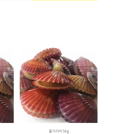
홍가리비 5kg