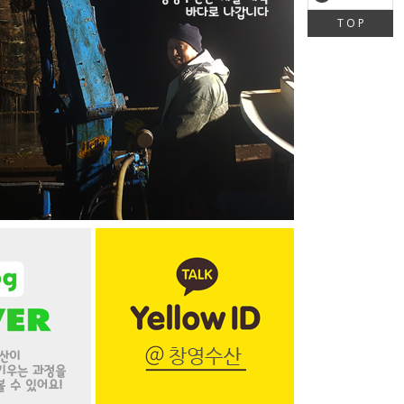
T O P