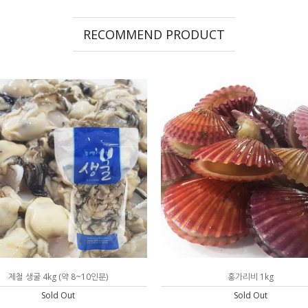
RECOMMEND PRODUCT
제철 생굴 4kg (약 8~10인분)
홍가리비 1kg
Sold Out
Sold Out