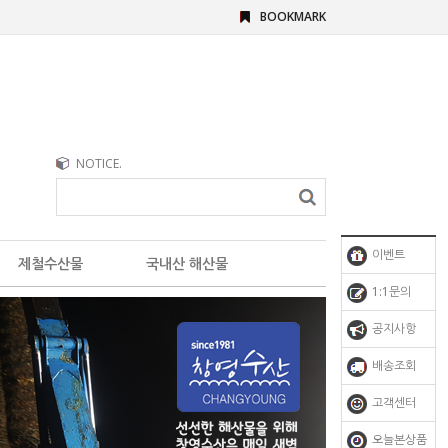
BOOKMARK
NOTICE.
이벤트
제철수산물
국내산 해산물
1:1문의
공지사항
배송조회
고객센터
오늘본상품