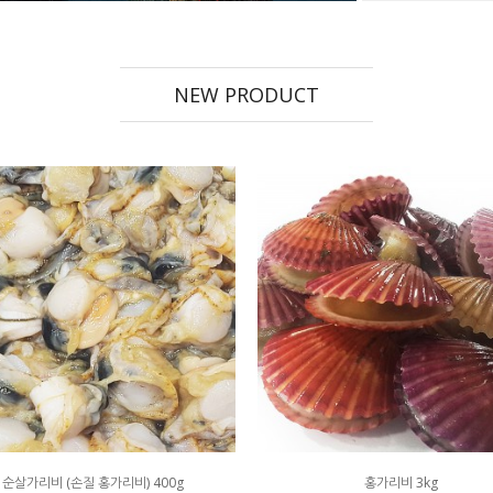
NEW PRODUCT
순살가리비 (손질 홍가리비) 400g
홍가리비 3kg