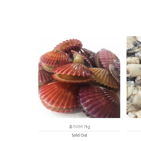
홍가리비 7kg
Sold Out