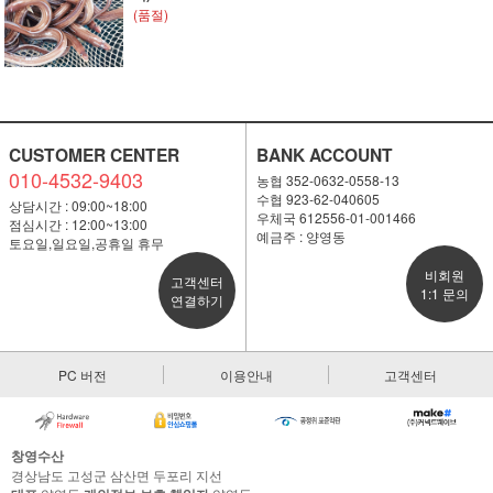
(품절)
CUSTOMER CENTER
BANK ACCOUNT
010-4532-9403
농협 352-0632-0558-13
수협 923-62-040605
상담시간 : 09:00~18:00
우체국 612556-01-001466
점심시간 : 12:00~13:00
예금주 : 양영동
토요일,일요일,공휴일 휴무
비회원
고객센터
1:1 문의
연결하기
PC 버전
이용안내
고객센터
창영수산
경상남도 고성군 삼산면 두포리 지선