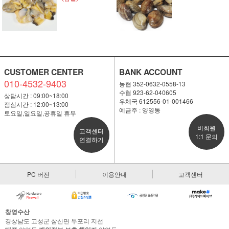
CUSTOMER CENTER
BANK ACCOUNT
010-4532-9403
농협 352-0632-0558-13
수협 923-62-040605
상담시간 : 09:00~18:00
우체국 612556-01-001466
점심시간 : 12:00~13:00
예금주 : 양영동
토요일,일요일,공휴일 휴무
비회원
고객센터
1:1 문의
연결하기
PC 버전
이용안내
고객센터
창영수산
경상남도 고성군 삼산면 두포리 지선