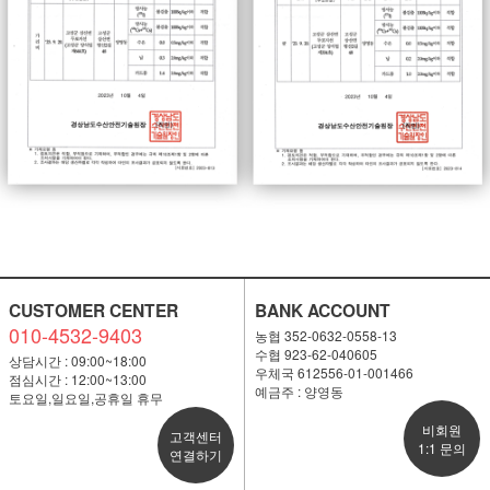
CUSTOMER CENTER
BANK ACCOUNT
010-4532-9403
농협 352-0632-0558-13
수협 923-62-040605
상담시간 : 09:00~18:00
우체국 612556-01-001466
점심시간 : 12:00~13:00
예금주 : 양영동
토요일,일요일,공휴일 휴무
비회원
고객센터
1:1 문의
연결하기